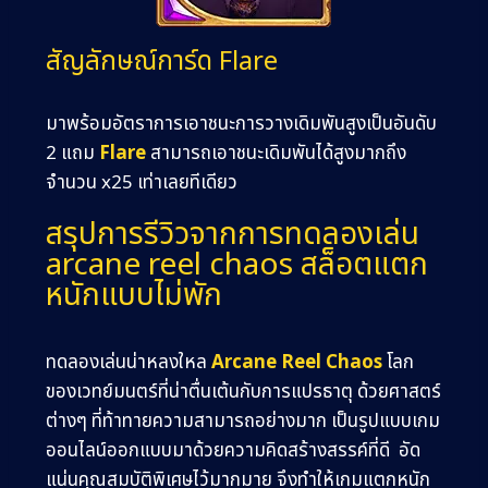
สัญลักษณ์การ์ด Flare
มาพร้อมอัตราการเอาชนะการวางเดิมพันสูงเป็นอันดับ
2 แถม
Flare
สามารถเอาชนะเดิมพันได้สูงมากถึง
จำนวน x25 เท่าเลยทีเดียว
สรุปการรีวิวจากการทดลองเล่น
arcane reel chaos สล็อตแตก
หนักแบบไม่พัก
ทดลองเล่นน่าหลงใหล
Arcane Reel Chaos
โลก
ของเวทย์มนตร์ที่น่าตื่นเต้นกับการแปรธาตุ ด้วยศาสตร์
ต่างๆ ที่ท้าทายความสามารถอย่างมาก เป็นรูปแบบเกม
ออนไลน์ออกแบบมาด้วยความคิดสร้างสรรค์ที่ดี อัด
แน่นคุณสมบัติพิเศษไว้มากมาย จึงทำให้เกมแตกหนัก