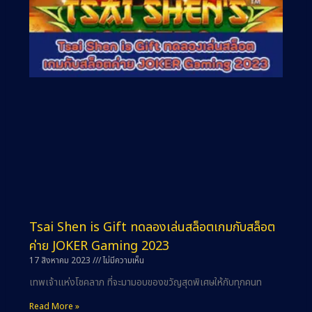
Tsai Shen is Gift ทดลองเล่นสล็อตเกมกับสล็อต
ค่าย JOKER Gaming 2023
17 สิงหาคม 2023
ไม่มีความเห็น
เทพเจ้าแห่งโชคลาภ ที่จะมามอบของขวัญสุดพิเศษให้กับทุกคนท
Read More »