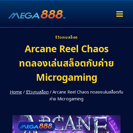
รีวิวเกมสล็อต
Arcane Reel Chaos
ทดลองเล่นสล็อตกับค่าย
Microgaming
Home
/
รีวิวเกมสล็อต
/
Arcane Reel Chaos ทดลองเล่นสล็อตกับ
ค่าย Microgaming