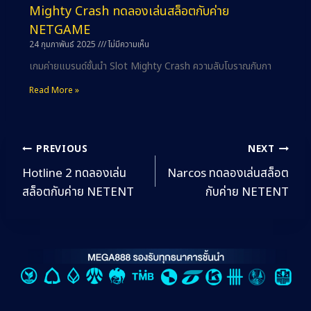
Mighty Crash ทดลองเล่นสล็อตกับค่าย
NETGAME
24 กุมภาพันธ์ 2025
ไม่มีความเห็น
เกมค่ายแบรนด์ชั้นนำ Slot Mighty Crash ความลับโบราณกับกา
Read More »
PREVIOUS
NEXT
Hotline 2 ทดลองเล่น
Narcos ทดลองเล่นสล็อต
สล็อตกับค่าย NETENT
กับค่าย NETENT