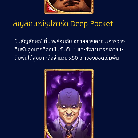
สัญลักษณ์รูปการ์ด Deep Pocket
เป็นสัญลักษณ์ ที่มาพร้อมกับโอกาสการเอาชนะการวาง
เดิมพันสูงมากที่สุดเป็นอันดับ 1 และยังสามารถเอาชนะ
เดิมพันได้สูงมากถึงจำนวน x50 เท่าของยอดเดิมพัน