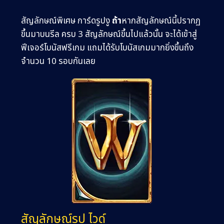
สัญลักษณ์พิเศษ การ์ดรูปงู
ถ้า
หากสัญลักษณ์นี้ปรากฏ
ขึ้นมาบนรีล ครบ 3 สัญลักษณ์ขึ้นไปแล้วนั้น จะได้เข้าสู่
ฟีเจอร์โบนัสฟรีเกม แถมได้รับโบนัสเกมมากยิ่งขึ้นถึง
จำนวน 10 รอบกันเลย
สัญลักษณ์รูป ไวด์