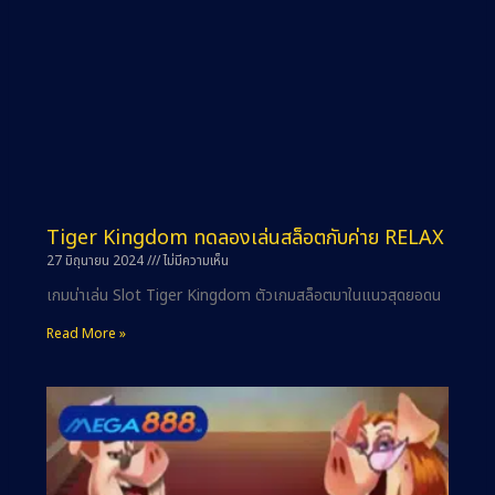
Tiger Kingdom ทดลองเล่นสล็อตกับค่าย RELAX
27 มิถุนายน 2024
ไม่มีความเห็น
เกมน่าเล่น Slot Tiger Kingdom ตัวเกมสล็อตมาในแนวสุดยอดน
Read More »