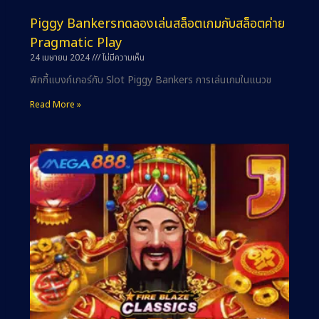
Piggy Bankersทดลองเล่นสล็อตเกมกับสล็อตค่าย
Pragmatic Play
24 เมษายน 2024
ไม่มีความเห็น
พิกกี้แบงก์เกอร์กับ Slot Piggy Bankers การเล่นเกมในแนวข
Read More »