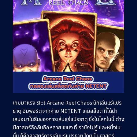
เกมมาแรง Slot Arcane Reel Chaos
นักเล่นแร่แปร
ธาตุ อิมพอร์ตจากค่าย NETENT เกมสล็อต ที่ได้นำ
เสนอมาในธีมของการเล่นแร่แปรธาตุ ซึ่งในโลกใบนี้ ต่าง
มีศาสตร์ลึกลับอีกหลายแขนง ที่เรายังไม่รู้ และหนึ่งใน
นั้น ก็คือศาสตร์การเล่นแร่แปรธาตุ โดยเป็นศาสตร์