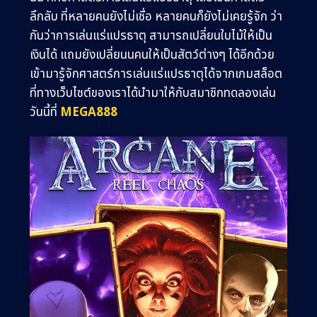
ลึกลับ ที่หลายคนยังไม่เชื่อ หลายคนก็ยังไม่เคยรู้จัก ว่า
กันว่าการเล่นแร่แปรธาตุ สามารถเปลี่ยนใบไม้ให้เป็น
เงินได้ แถมยังเปลี่ยนนคนให้เป็นสัตว์ต่างๆ ได้อีกด้วย
เข้ามารู้จักศาสตร์การเล่นแร่แปรธาตุได้จากเกมสล็อต
ที่ทางเว็บไซต์ของเราได้นำมาให้กับสมาชิกทดลองเล่น
วันนี้ที่
MEGA888