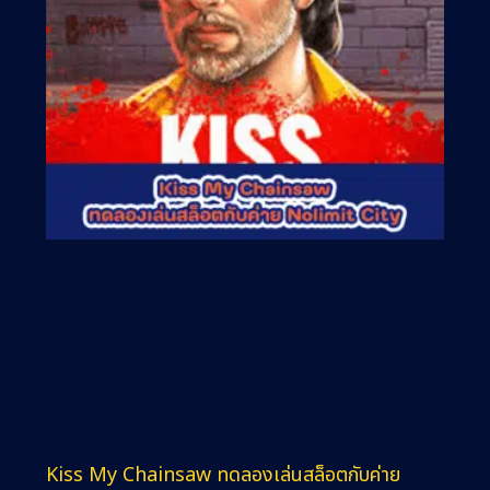
Kiss My Chainsaw ทดลองเล่นสล็อตกับค่าย