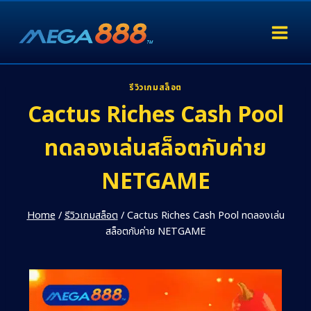
รีวิวเกมสล็อต
Cactus Riches Cash Pool
ทดลองเล่นสล็อตกับค่าย
NETGAME
Home
/
รีวิวเกมสล็อต
/
Cactus Riches Cash Pool ทดลองเล่น
สล็อตกับค่าย NETGAME