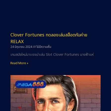
Clover Fortunes ทดลองเล่นสล็อตกับค่าย
RELAX
24 มิถุนายน 2024
ไม่มีความเห็น
เกมสมัยใหม่มาเเรงน่าเล่น Slot Clover Fortunes นางฟ้าแห่
Read More »