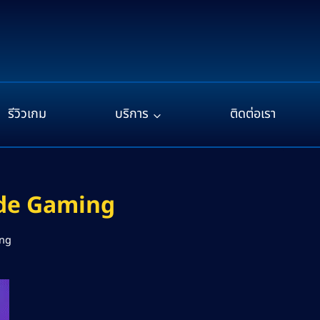
รีวิวเกม
บริการ
ติดต่อเรา
ade Gaming
ing