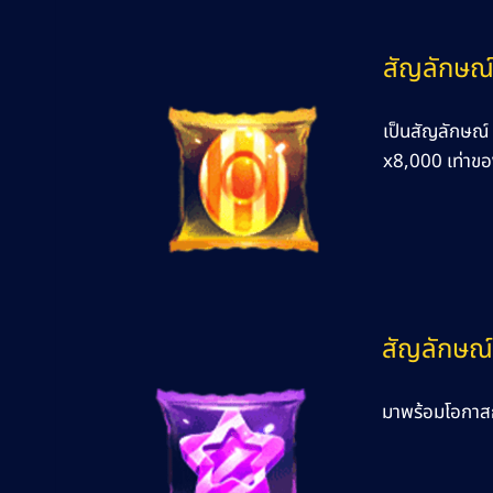
สัญลักษณ์
เป็นสัญลักษณ์ 
x8,000 เท่าข
สัญลักษณ์
มาพร้อมโอกาสก