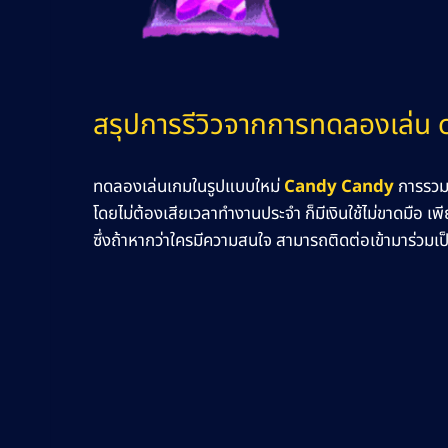
สรุปการรีวิวจากการทดลองเล่น
ทดลองเล่นเกมในรูปแบบใหม่
Candy Candy
การรวมต
โดยไม่ต้องเสียเวลาทำงานประจำ ก็มีเงินใช้ไม่ขาดมือ เพี
ซึ่งถ้าหากว่าใครมีความสนใจ สามารถติดต่อเข้ามาร่วมเป็