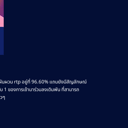
ผันผวน rtp อยู่ที่ 96.60% แถมยังมีสัญลักษณ์
ับ 1 ของการเข้ามาร่วมลงเดิมพัน ที่สามารถ
ิวๆ