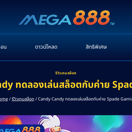
ถอน
ดาวน์โหลด
สิทธิพิเศษ
รีวิวเกมสล็อต
dy ทดลองเล่นสล็อตกับค่าย Sp
ome
/
รีวิวเกมสล็อต
/
Candy Candy ทดลองเล่นสล็อตกับค่าย Spade Gam