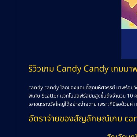
รีวิวเกม Candy Candy เกมมาพร
candy candy โลกของแคนดี้สุดมหัศจรรย์ มาพร้อมวิดีโ
พิเศษ Scatter แจกโบนัสฟรีสปินสูงขึ้นถึงจำนวน 10 คร
เอาชนะรางวัลใหญ่ได้อย่างง่ายดาย เพราะที่นี่รอด้วยค่า r
อัตราจ่ายของสัญลักษณ์เกม c