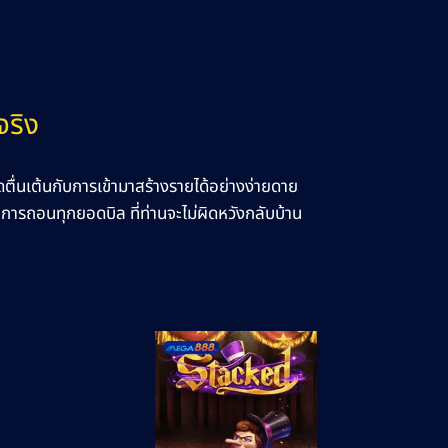
จริง
ตื่นเต้นกับการเข้ามาสร้างรายได้อย่างง่ายดาย
นตีการถอนทุกยอดบิล ที่ท่านจะไม่ผิดหวังกลับบ้าน