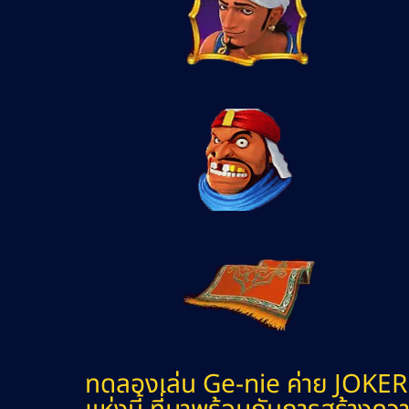
ทดลองเล่น Ge-nie ค่าย JOKER Gam