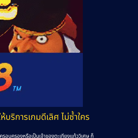
บริการเกมดีเลิศ ไม่ซ้ำใคร
รได้ครอบครองหรือเป็นเจ้าของตะเกียงแก้ววิเศษ ก็