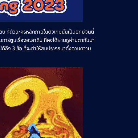
 ที่ตัวละครหลักภายในตัวเกมนั้นเป็นยักษ์จินนี่
ับการ์ตูนเรื่องอะลาดิน ที่คงได้ผ่านหูผ่านตากันมา
ษได้ถึง 3 ข้อ ที่จะทำให้สมปรารถนาดั่งตามความ