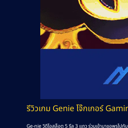
รีวิวเกม Genie โจ๊กเกอร์ Gamin
Ge-nie วิดีโอสล็อต 5 รีล 3 แถว ร่วมเข้ามาขอพรไปกับยัก