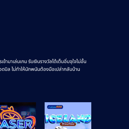
าเล่นเกม รับเงินรางวัลได้เต็มอิ่มจุใจไม่อั้น
ดบิล ไม่ทำให้นักพนันต้องมือเปล่ากลับบ้าน