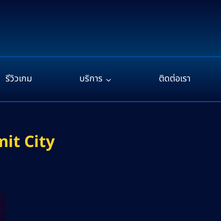
รีวิวเกม
บริการ
ติดต่อเรา
mit City