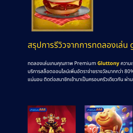
สรุปการรีวิวจากการทดลองเล่น 
ทดลองเล่นเกมคุณภาพ Premium
Gluttony
ความเพ
บริการสล็อตออนไลน์เพิ่มอัตราจ่ายรางวัลมากกว่า 80% 
แน่นอน ติดต่อสมาชิกเข้ามาเป็นครอบครัวเดียวกัน ผ่