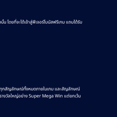
น โดยที่จะได้เข้าสู่ฟีเจอร์โบนัสฟรีเกม แถมได้รับ
ทนทุกสัญลักษณ์ทั้งหมดภายในเกม และสัญลักษณ์
เงินรางวัลใหญ่อย่าง Super Mega Win แต่ยกเว้น