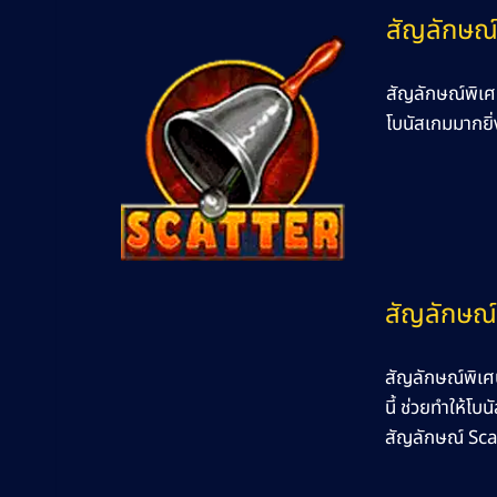
สัญลักษณ
สัญลักษณ์พิเศษ 
โบนัสเกมมากยิ่
สัญลักษณ์
สัญลักษณ์พิเศษ
นี้ ช่วยทำให้โ
สัญลักษณ์ Sca