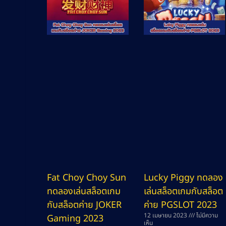
Fat Choy Choy Sun
Lucky Piggy ทดลอง
ทดลองเล่นสล็อตเกม
เล่นสล็อตเกมกับสล็อต
กับสล็อตค่าย JOKER
ค่าย PGSLOT 2023
12 เมษายน 2023
ไม่มีความ
Gaming 2023
เห็น