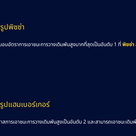
รูปพิซซ่า
อบอัตราการเอาชนะการวางเดิมพันสูงมากที่สุดเป็นอันดับ 1 ที่
พิซซ่า
รูปแฮมเบอร์เกอร์
าสการเอาชนะการวางเดิมพันสูงเป็นอันดับ 2 และสามารถเอาชนะเดิมพัน