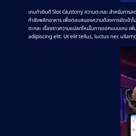
เกมทำเงินดี Slot Gluttony ความตะกละ สำหรับการลดน
กำลังพลิกอาหาร เพื่อตอบสนองความต้องการยัดเข้าไ
ตะกละ เรื่องราวความแปลกใหม่ในการออกแบบเกม เพิ่มคว
adipiscing elit. Ut elit tellus, luctus nec ull