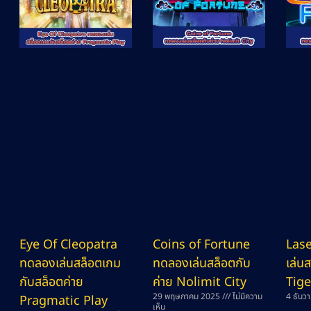
Eye Of Cleopatra
Coins of Fortune
Lase
ทดลองเล่นสล็อตเกม
ทดลองเล่นสล็อตกับ
เล่น
กับสล็อตค่าย
ค่าย Nolimit City
Tige
29 พฤษภาคม 2025
ไม่มีความ
4 ธันว
Pragmatic Play
เห็น