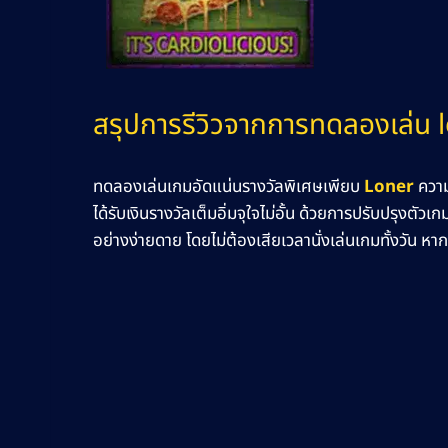
สรุปการรีวิวจากการทดลองเล่น lo
ทดลองเล่นเกมอัดแน่นรางวัลพิเศษเพียบ
Loner
ความ
ได้รับเงินรางวัลเต็มอิ่มจุใจไม่อั้น ด้วยการปรับปรุงตัว
อย่างง่ายดาย โดยไม่ต้องเสียเวลานั่งเล่นเกมทั้งวัน หา