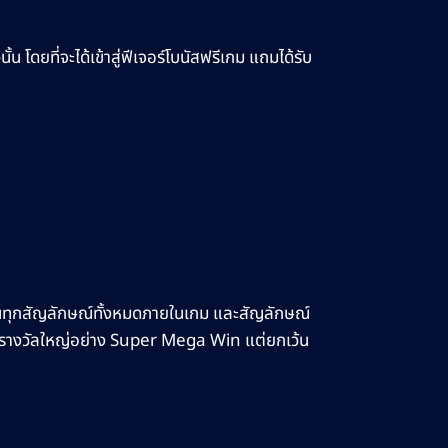
น โดยที่จะได้เข้าสู่ฟีเจอร์โบนัสฟรีเกม แถมได้รับ
แทนทุกสัญลักษณ์ทั้งหมดภายในเกม และสัญลักษณ์
เงินรางวัลใหญ่อย่าง Super Mega Win แต่ยกเว้น