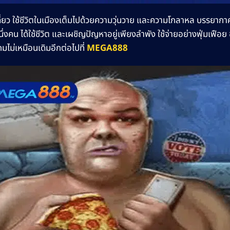
่ยว ใช้ชีวิตในเมืองเต็มไปด้วยความวุ่นวาย และความโกลาหล บรรยา
ึ่งคน ได้ใช้ชีวิต และเผชิญปัญหาอยู่เพียงลำพัง ใช้จ่ายอย่างฟุ่มเฟือ
ไม่เหมือนเดิมอีกต่อไปที่
MEGA888