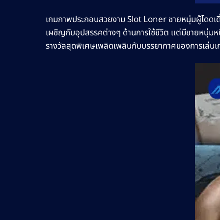
เกมภาพประกอบสวยงาม Slot Loner ชายหนุ่มผู้โดดเดี
เผชิญกับอุปสรรคต่างๆ ด้านการใช้ชีวิต แต่มีชายหนุ่มหน
รางวัลสุดพิเศษเพลิดเพลินกับบรรยากาศของการเล่นเกม