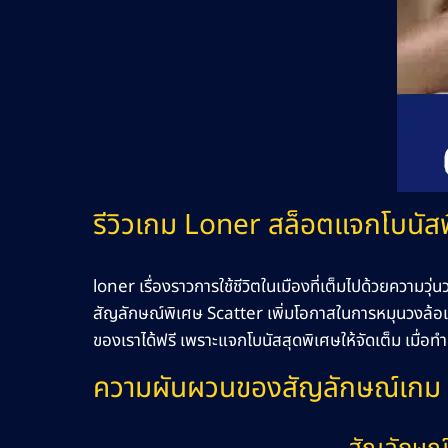
รีวิวเกม Loner สล็อตแจกโบนัสพ
loner เรื่องราวการใช้ชีวิตในเมืองที่เต็มไปด้วยความวุ่
สัญลักษณ์พิเศษ Scatter เพิ่มโอกาสในการหมุนวงล้อเพิ
ของเราได้ฟรี เพราะแจกโบนัสสุดพิเศษให้จัดเต็ม เมื่อท
ความผันผวนของสัญลักษณ์เกม