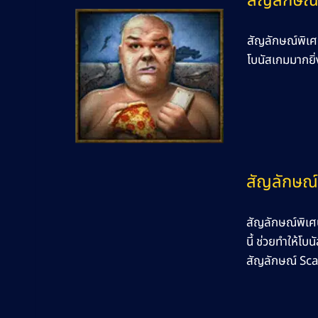
สัญลักษณ
สัญลักษณ์พิเศษ 
โบนัสเกมมากยิ่
สัญลักษณ์
สัญลักษณ์พิเศ
นี้ ช่วยทำให้โ
สัญลักษณ์ Sca