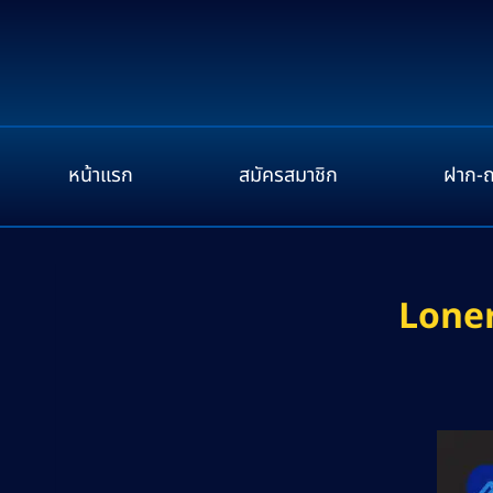
หน้าแรก
สมัครสมาชิก
ฝาก-
Loner