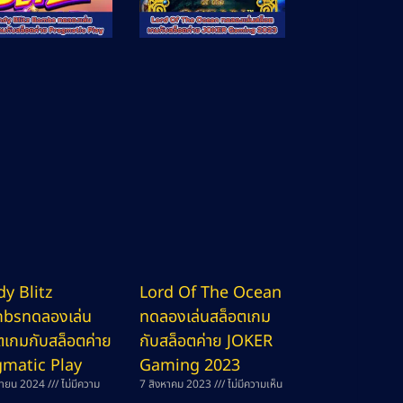
y Blitz
Lord Of The Ocean
bsทดลองเล่น
ทดลองเล่นสล็อตเกม
ตเกมกับสล็อตค่าย
กับสล็อตค่าย JOKER
matic Play
Gaming 2023
ษายน 2024
ไม่มีความ
7 สิงหาคม 2023
ไม่มีความเห็น