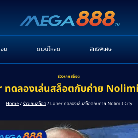
ถอน
ดาวน์โหลด
สิทธิพิเศษ
รีวิวเกมสล็อต
 ทดลองเล่นสล็อตกับค่าย Nolimi
Home
/
รีวิวเกมสล็อต
/
Loner ทดลองเล่นสล็อตกับค่าย Nolimit City