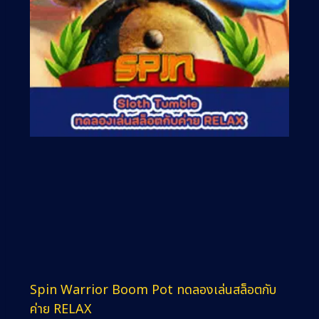
Spin Warrior Boom Pot ทดลองเล่นสล็อตกับ
ค่าย RELAX