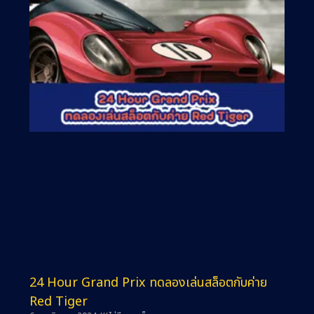
24 Hour Grand Prix ทดลองเล่นสล็อตกับค่าย
Red Tiger