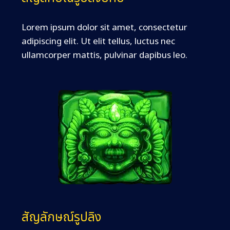
Lorem ipsum dolor sit amet, consectetur
adipiscing elit. Ut elit tellus, luctus nec
ullamcorper mattis, pulvinar dapibus leo.
สัญลักษณ์รูปลิง