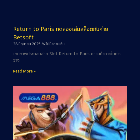
Return to Paris ทดลองเล่นสล็อตกับค่าย
Betsoft
28 มิถุนายน 2025
ไม่มีความเห็น
เกมภาพประกอบสวย Slot Return to Paris ความท้าทายในการ
วาง
Read More »