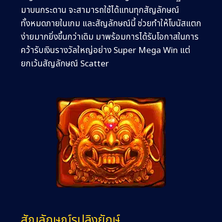
มาบนกระดาน จะสามารถใช้ได้แทนทุกสัญลักษณ์
ทั้งหมดภายในเกม และสัญลักษณ์นี้ ช่วยทำให้โบนัสแตก
ง่ายมากยิ่งขึ้นกว่าเดิม มาพร้อมการได้รับโอกาสในการ
คว้ารับเงินรางวัลใหญ่อย่าง Super Mega Win แต่
ยกเว้นสัญลักษณ์ Scatter
สัญลักษณ์รูปลิงยักษ์