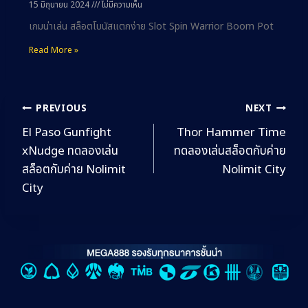
15 มิถุนายน 2024
ไม่มีความเห็น
เกมน่าเล่น สล็อตโบนัสแตกง่าย Slot Spin Warrior Boom Pot
Read More »
PREVIOUS
NEXT
El Paso Gunfight
Thor Hammer Time
xNudge ทดลองเล่น
ทดลองเล่นสล็อตกับค่าย
สล็อตกับค่าย Nolimit
Nolimit City
City