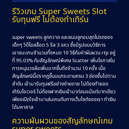
รีวิวเกม Super Sweets Slot
รับทุนฟรี ไม่ต้องทำเทิร์น
super sweets ลูกกวาด และขนมลูกอมสุดโปรดของ
เด็กๆ วิดีโอสล็อต 5 รีล 3 แถว ซึ่งมีรูปแบบวิธีการ
เอาชนะเกมจำนวนทั้งหมด 10 วิธีกับค่าผันผวน rtp อยู่
ที่ 95.03% กับสัญลักษณ์พิเศษ Scatter เพิ่มโอกาสใน
การหมุนวงล้อเพิ่มมากขึ้นถึงจำนวน 10 ครั้ง เมื่อ
สัญลักษณ์นี้ปรากฏขึ้นบนกระดานครบ 3 ช่องขึ้นไปตาม
ลำดับ เข้ามารับทุนฟรีอย่างง่ายดาย ไม่ต้องทำยอด
เทิร์นโอเวอร์ ไม่ต้องฝากเงินเข้ามาก่อนแม้แต่บาทเดียว
เพียงเปิดใจเข้ามาเล่นเกมกับทางเว็บไซต์ของเรา ทำเงิน
ได้มหาศาล
ความผันผวนของสัญลักษณ์เกม