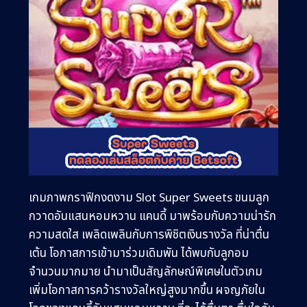
เกมภาพกราฟิกงดงาม Slot Super Sweets ขนมลูก
กวาดอันแสนหอมหวาน แคนดี้ มาพร้อมกับความน่ารัก
ความสดใส เพลิดเพลินกับการพิชิตเงินรางวัล ที่น่าตื่น
เต้น โอกาสการเข้ามาร่วมเดิมพัน ได้พบกับลูกอม
จำนวนมากมาย นำมาเป็นสัญลักษณ์พิเศษในตัวเกม
เพิ่มโอกาสการคว้ารางวัลใหญ่สูงมากขึ้น ผจญภัยใน