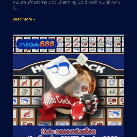
เกมเอฟเฟกอลังการ Slot Charming Gold Hold n Link ความ
ลึก
Read More »