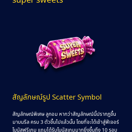
super sweets
สัญลักษณ์รูป Scatter Symbol
สัญลักษณ์พิเศษ ลูกอม หากว่าสัญลักษณ์นี้ปรากฏขึ้น
มาบนรีล ครบ 3 ตัวขึ้นไปแล้วนั้น โดยที่จะได้เข้าสู่ฟีเจอร์
โบนัสฟรีเกม แถมได้รับโบนัสเกมมากยิ่งขึ้นถึง 10 รอบ