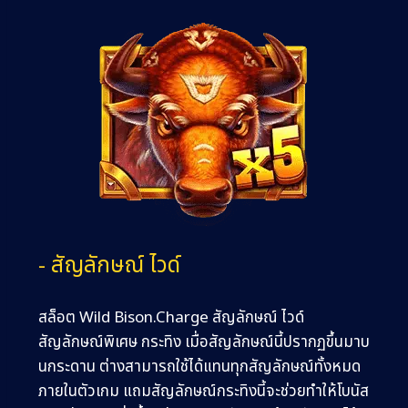
- สัญลักษณ์ ไวด์
สล็อต
Wild Bison.Charge
สัญลักษณ์ ไวด์
สัญลักษณ์พิเศษ กระทิง เมื่อสัญลักษณ์นี้ปรากฏขึ้นมาบ
นกระดาน ต่างสามารถใช้ได้แทนทุกสัญลักษณ์ทั้งหมด
ภายในตัวเกม แถมสัญลักษณ์กระทิงนี้จะช่วยทำให้โบนัส