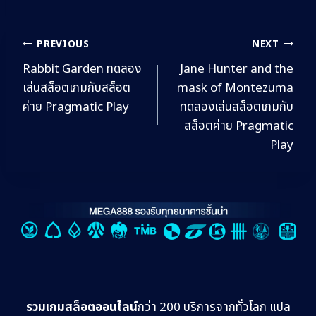
PREVIOUS
NEXT
Rabbit Garden ทดลอง
Jane Hunter and the
เล่นสล็อตเกมกับสล็อต
mask of Montezuma
ค่าย Pragmatic Play
ทดลองเล่นสล็อตเกมกับ
สล็อตค่าย Pragmatic
Play
รวมเกมสล็อตออนไลน์
กว่า 200 บริการจากทั่วโลก แปล