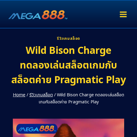
รีวิวเกมสล็อต
Wild Bison Charge
ทดลองเล่นสล็อตเกมกับ
สล็อตค่าย Pragmatic Play
Home
/
รีวิวเกมสล็อต
/
Wild Bison Charge ทดลองเล่นสล็อต
เกมกับสล็อตค่าย Pragmatic Play