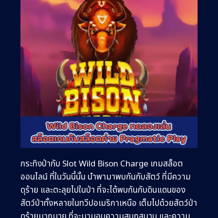
กระทิงป่า
กับ Slot
Wild Bison Charge
เกมสล็อต
ออนไลน์ ที่ในวันนี้นั้น นำพามาพบกันกับสัตว์ ที่มีความ
ดุร้าย และตะลุยไปในป่า ที่จะได้พบกันกับดินแดนของ
สัตว์ป่าทั้งหลายในทวีปอเมริกาเหนือ เต็มไปด้วยสัตว์ป่า
ดุร้ายมากมาย ที่จะมามอบความสนุกสนาน และความ