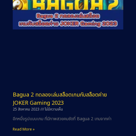
Bagua 2 ทดลองเล่นสล็อตเกมกับสล็อตค่าย
JOKER Gaming 2023
25 สิงหาคม 2023
ไม่มีความเห็น
อีกหนึ่งรูปแบบเกม ที่มีภาพสวยคมชัดที่ Bagua 2 เกมจากค่า
Read More »