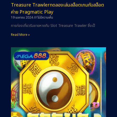
Treasure Trawlerทดลองเล่นสล็อตเกมกับสล็อต
ค่าย Pragmatic Play
19 เมษายน 2024
ไม่มีความเห็น
การท่องเที่ยวริมชายหาดกับ Slot Treasure Trawler ซึ่งเป็
Read More »